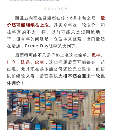
图源：达飞官网
而且业内现在普遍都在传：6月中旬之后，
运
价还可能继续往上涨
。其实今年这一轮涨价，和
往年真的不太一样。以前可能只是短期波动一
下，但今年的问题是：仓位本来就紧，出口量还
在增加，Prime Day旺季又快到了。
后面很可能不只是价格上涨这么简单。
甩柜、
排仓、延误、缺柜
，这些问题后面可能都会一起
出现。尤其现在很多船公司还没完全跟涨，但按
以前经验来看，后面美线
大概率还会迎来一轮集
体调价！！