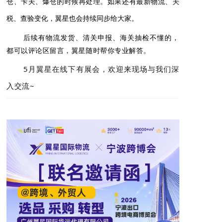
仓、卡关、爆仓的时候再处理。
如果还有最新物流、关
税、查验变化，翼星也会持续同步给大家。
后续
有物流发
货、清关申报、海关抽检不懂的，
都可以评论区留言，翼星随时帮你专业解答。
5月翼星在线下有展会，欢迎来现场与我们
深
入交流
~