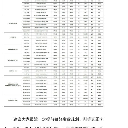
读
懂
胸
外
科
建议大家最近一定提前做好发货规划，别等真正卡