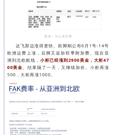
图源：马士基官网
达飞那边涨得更快。前脚刚公布6月1号-14号
欧洲运费上涨，后脚又追加旺季附加费。现在亚
洲到北欧航线，
小柜已经涨到2900美金，大柜47
00美金
。结果隔了一天，又继续加价。小柜再涨
500，大柜再涨1000。