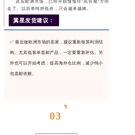
其实欧洲市场，已经开始慢慢往“高合规”方向
走了。以后单纯拼低价，只会越来越难。
翼星发货建议：
✅ 最近做欧洲市场的卖家，建议重新核算利润结
构。尤其低客单直邮产品，一定要重新评估。另
外也可以开始考虑：提高海外仓比例，减少纯小
包直邮依赖。
T
03
H
O