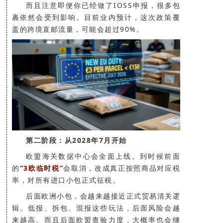
而且注意即便你已经做了IOSS申报，很多包
裹依然会受到影响。目前业内预计，这次政策覆
盖的跨境直邮流量，可能会超过90%。
第二阶段：从2028年7月开始
欧盟海关数据中心会全面上线。到时候前面
的
“3欧临时税”
会取消，改成真正按照商品对应税
率，对所有进口小包正式征税。
后面欧洲小包，会越来越接近正式贸易清关逻
辑。低报、拆包、混报这些玩法，后面风险会越
来越高。而且后面欧盟查验力度，大概率也会继