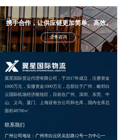
流该怎么发?
携手合作，让供应链更加简单、高效。
业务咨询
翼星国际货运代理有限公司，于2017年成立，注册资金
1000万元，实缴资金1000万元，总部位于广州，毗邻白
云国际机场经济枢纽区，目前在广州、深圳、东莞、中
山、义乌、厦门、上海设有分公司和仓库，国内仓库总
面积48700㎡
联系我们
广州公司地址：广州市白云区尖彭路12号一力中心一