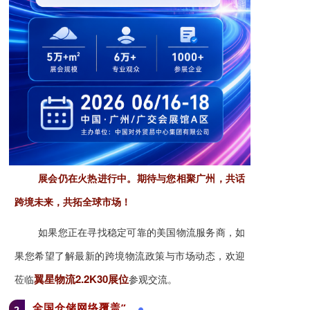
展会仍在火热进行中。
期待与您相聚广州，共话
跨境未来，共拓全球市场！
如果您正在寻找稳定可靠的美国物流服务商，如
果您希望了解最新的跨境物流政策与市场动态，欢迎
翼星物流
2.2K30
展位
莅临
参观交流。
全国仓储网络覆盖”
2