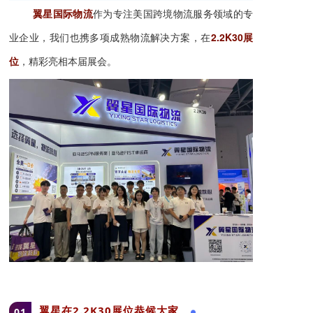
翼星国际物流
作为专注美国跨境物流服务领域的专
业企业，我们也携多项成熟物流解决方案，在
2.2K30
展
位
，精彩亮相本届展会。
翼星在
2.2K30
展位恭候大家
01