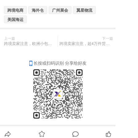
跨境电商
海外仓
广州展会
翼星物流
美国海运
上一篇
下一篇
跨境卖家注意，欧洲小包时代免税彻底终结，美国严查IOR，本周物流该怎么发！
跨境卖家注意，超4万件货物被扣 ，物流延误预警，本周物流该怎么发！
长按或扫码识别 分享给好友