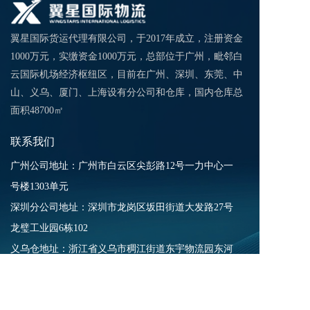
翼星国际货运代理有限公司，于2017年成立，注册资金
1000万元，实缴资金1000万元，总部位于广州，毗邻白
云国际机场经济枢纽区，目前在广州、深圳、东莞、中
山、义乌、厦门、上海设有分公司和仓库，国内仓库总
面积48700㎡
联系我们
广州公司地址：广州市白云区尖彭路12号一力中心一
号楼1303单元
深圳分公司地址：深圳市龙岗区坂田街道大发路27号
龙璧工业园6栋102​
义乌仓地址：浙江省义乌市稠江街道东宇物流园东河
街388号L2/1层
​中山仓地址：中山市广丰工业大道7号首层之6