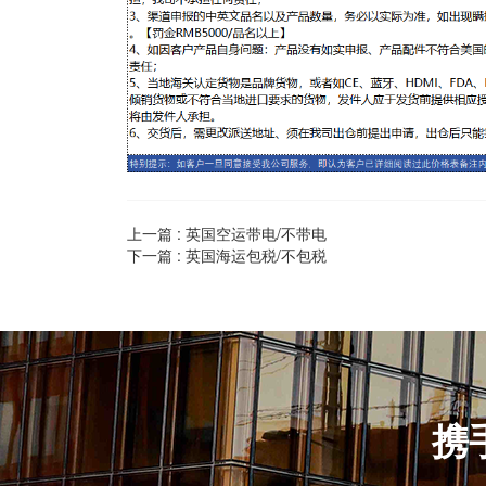
上一篇 :
英国空运带电/不带电
下一篇 :
英国海运包税/不包税
携