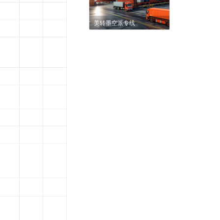
美转墨空派专线