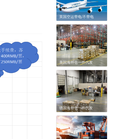
英国空运带电/不带电
美国海外仓一件代发
德国海外仓一件代发